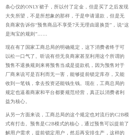
条心仪的ONLY裙子，所以付了定金，但是买了之后发现
大失所望，不是所想象的那样，于是申请退款，但是无
良商家告诉你“预售商品不享受7天无理由退换货”，说“这
是淘宝的规则”……
现在有了国家工商总局的明确规定，这下消费者终于可
以松一口气了。听说有些无良商家甚至利用这个所谓的
预售不退换规则来将预售当成是提款机，因为预售对于
厂商来说可是百利而无一害，能够提前锁定库存，又能
收到一笔钱，拿去投资还能钱生钱。现在，工商总局的
规定也逼着商家和平台都要规范经营，真正以消费者利
益为核心。
从另一方面来说，工商总局的这个规定也对流行的C2B模
式有打击。预售是C2B模式的核心，通过预售可以提前了
解用户需求，提前锁定用户，然后再安排生产，这样的