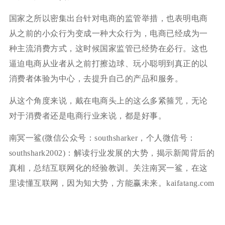
国家之所以密集出台针对电商的监管举措，也表明电商
从之前的小众行为变成一种大众行为，电商已经成为一
种主流消费方式，这时候国家监管已经势在必行。这也
逼迫电商从业者从之前打擦边球、玩小聪明到真正的以
消费者体验为中心，去提升自己的产品和服务。
从这个角度来说，戴在电商头上的这么多紧箍咒，无论
对于消费者还是电商行业来说，都是好事。
南冥一鲨(微信公众号：southsharker，个人微信号：
southshark2002)：解读行业发展的大势，揭示新闻背后的
真相，总结互联网化的经验教训。关注南冥一鲨，在这
里读懂互联网，因为知大势，方能赢未来。kaifatang.com