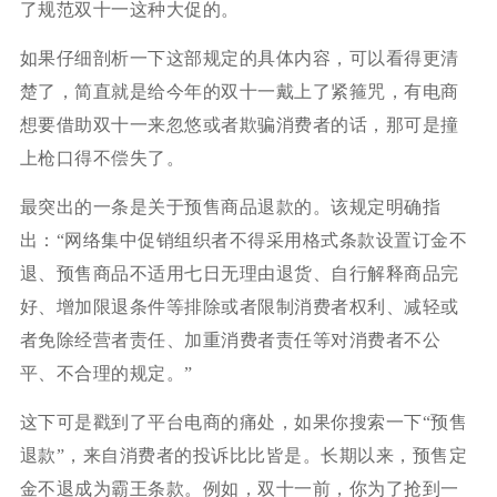
了规范双十一这种大促的。
如果仔细剖析一下这部规定的具体内容，可以看得更清
楚了，简直就是给今年的双十一戴上了紧箍咒，有电商
想要借助双十一来忽悠或者欺骗消费者的话，那可是撞
上枪口得不偿失了。
最突出的一条是关于预售商品退款的。该规定明确指
出：“网络集中促销组织者不得采用格式条款设置订金不
退、预售商品不适用七日无理由退货、自行解释商品完
好、增加限退条件等排除或者限制消费者权利、减轻或
者免除经营者责任、加重消费者责任等对消费者不公
平、不合理的规定。”
这下可是戳到了平台电商的痛处，如果你搜索一下“预售
退款”，来自消费者的投诉比比皆是。长期以来，预售定
金不退成为霸王条款。例如，双十一前，你为了抢到一