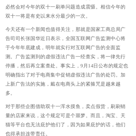
必然会对今年的双十一刷单问题造成震慑。相信今年的
双十一将是有史以来水分最少的一次。
今天还有一个新闻也值得关注，那就是国家工商总局广
告司司长张国华近日表示，全国互联网广告监测中心将
于今年年底建成，明年就实行对互联网广告的全面监
测。广告监测到的虚假违法广告一经查实，将一律先行
停播，然后再立案查处。事实上，9月14日公布的规定也
明确指出了对于电商集中促销虚假违法广告的处罚。加
上新广告法的实施，戴在电商头上的紧箍咒是越来越
多。
对于那些企图借助双十一浑水摸鱼，卖点假货，刷刷销
量的店家来说，这个规定可是个噩梦。而且，淘宝、天
猫等平台也无法庇护他们了，因为如果庇护的话，他们
也得承担连带责任。