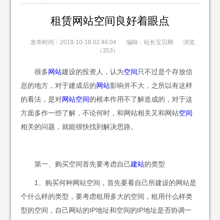
租赁网站空间良好着眼点
发布时间：2018-10-18 02:46:04
编辑：站长宝贝网
浏览
（353）
很多
网站
建设的投资人，认为
空间
只不过是个存放信
息的地方，对于建成后的
网站
影响并不大，之所以有这样
的看法，是对
网站
空间
的根本作用不了解造成的，对于这
方面多作一些了解，不论何时，和网站相关又和网站
空间
相关的问题，就能很快找到解决思路。
第一、购买空间首先要考虑自己
建站
的类型
1、购买何种网站空间，首先要看自己所建设的网站是
个什么样的类型，要考虑租用多大的空间，租用什么样类
型的空间，自己网站的IP地址和空间的IP地址是否协调一