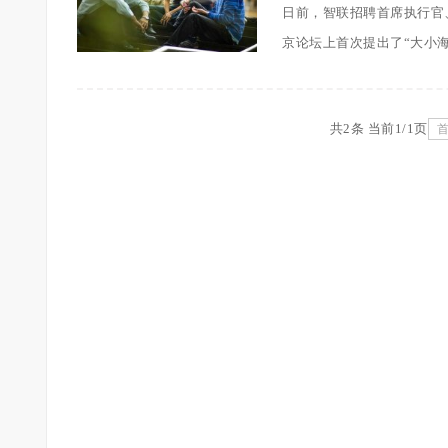
日前，智联招聘首席执行官
京论坛上首次提出了“大小海归
共2条 当前1/1页