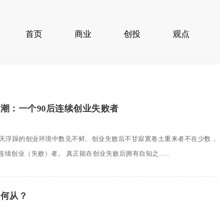
首页
商业
创投
观点
潮：一个90后连续创业失败者
今天浮躁的创业环境中数见不鲜。创业失败后不甘寂寞卷土重来者不在少数，
续创业（失败）者。 真正能在创业失败后拥有自知之......
去何从？