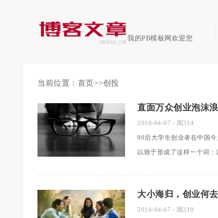
我的PB模板网欢迎您
当前位置：
首页
>>
创投
直面万众创业泡沫浪
2016-04-07
- 阅314
90后大学生创业者在中国
以致于形成了这样一个词：连
大小海归，创业何
2016-04-07
- 阅210